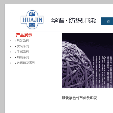
首
华晋
产品展示
男装系列
女装系列
手感系列
功能系列
数码印花系列
服装染色竹节斜纹印花