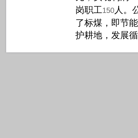
岗职工
人。
150
了标煤，即节能
护耕地，发展循