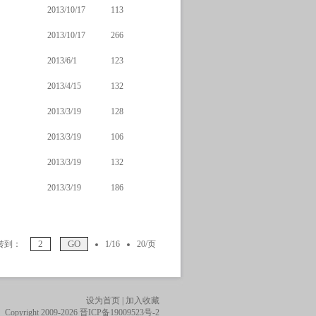
2013/10/17
113
2013/10/17
266
2013/6/1
123
2013/4/15
132
2013/3/19
128
2013/3/19
106
2013/3/19
132
2013/3/19
186
转到：
1/16
20/页
设为首页
|
加入收藏
Copyright 2009-2026
晋ICP备19009523号-2