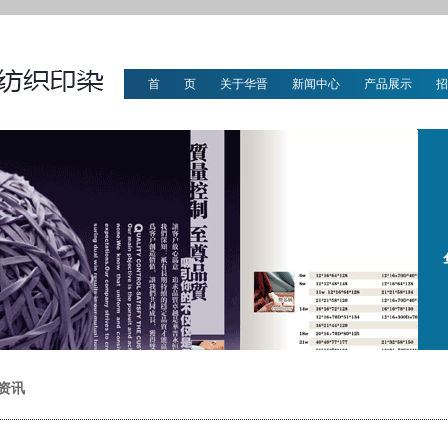
首 页
关于华晋
新闻中心
产品展示
招
华晋文化
资讯