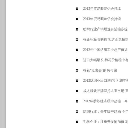
2013年贸易顺差仍会持续
2013年贸易顺差仍会持续
纺织行业产销增速有望稳步提
棉企积极收购棉花 纺企竞拍
2012年中国纺织工业总产值
进口大幅增长 棉花价格稳中
棉花“走出去”的兴与困
2012纺织业出口增3% 为20
成人服装品牌深挖儿童市场 童
2012年纺织经济缓中趋稳 
纺织行业：去年缓中趋稳 今
毛纺企业：注重开发附加值 对