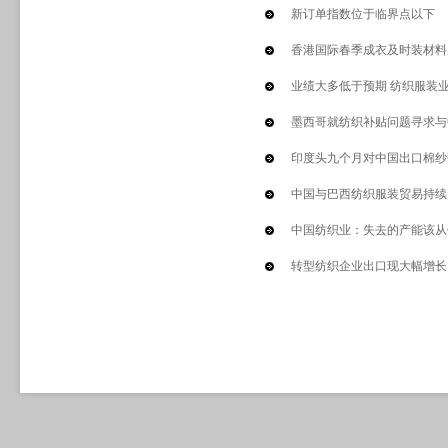
新订单指数位于临界点以下 
香港国际春季成衣及时装材料展
业绩大多低于预期 纺织服装
墨西哥就纺织补贴问题寻求与
印度头九个月对中国出口棉纱
中国与巴西纺织服装贸易持续
中国纺织业：失去的产能该从
转型纺织企业出口现大幅增长