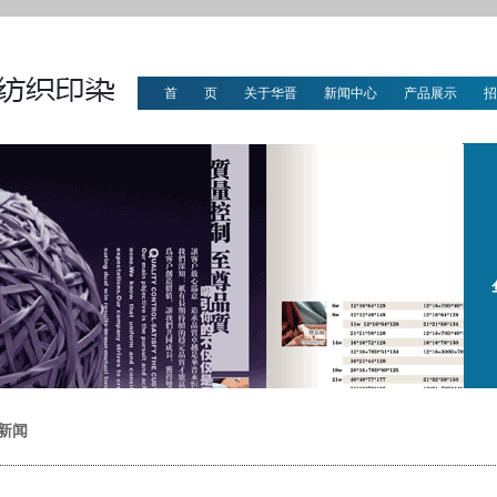
首 页
关于华晋
新闻中心
产品展示
招
华晋文化
新闻