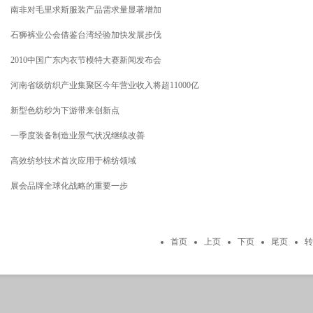
南非对毛里求斯服装产品需求量显著增加
石狮裤业公会借鉴台湾经验加快发展步伐
2010中国广东内衣节模特大赛新闻发布会
河南省级纺织产业集聚区今年营业收入将超11000亿
新型色纺纱为下游带来创新点
一季度装备制造业景气状况继续改善
高效纺纱技术首次应用于棉纺领域
展会品牌全球化战略的重要一步
首页
上页
下页
尾页
转