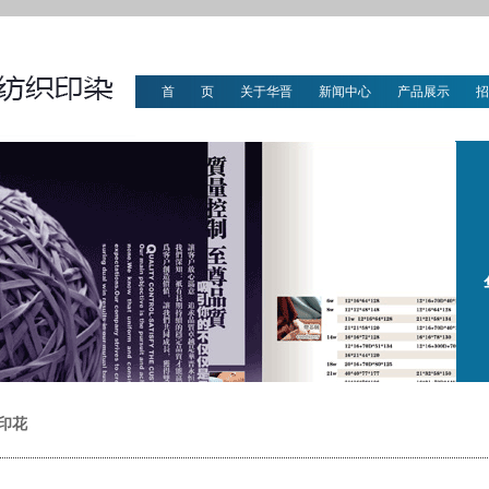
首 页
关于华晋
新闻中心
产品展示
招
华晋文化
印花