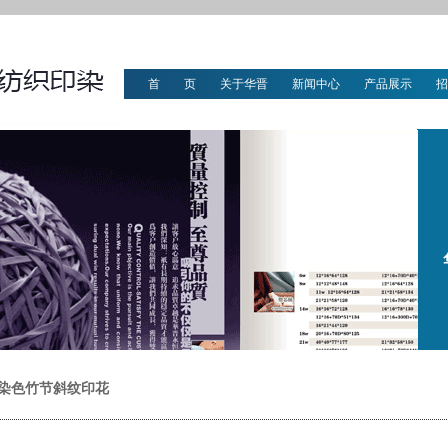
首 页
关于华晋
新闻中心
产品展示
招
华晋文化
染色竹节斜纹印花