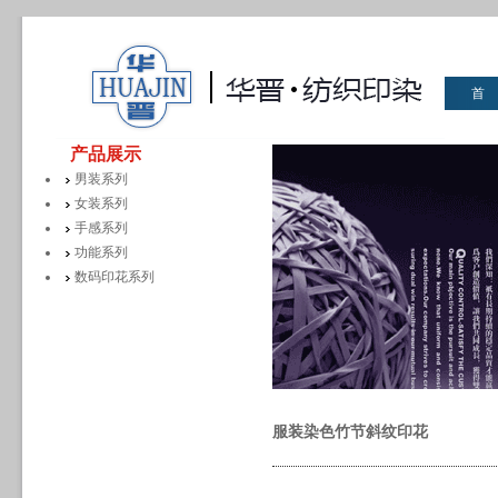
首
华晋
产品展示
男装系列
女装系列
手感系列
功能系列
数码印花系列
服装染色竹节斜纹印花