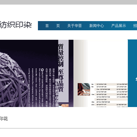
首 页
关于华晋
新闻中心
产品展示
招
华晋文化
印花