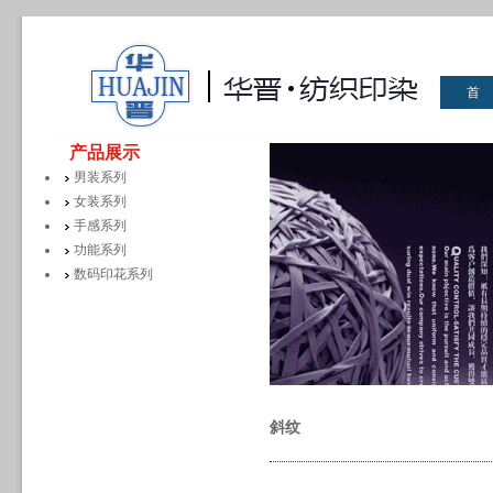
首
华晋
产品展示
男装系列
女装系列
手感系列
功能系列
数码印花系列
斜纹